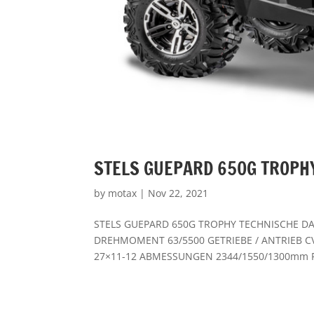
STELS GUEPARD 650G TROPH
by
motax
|
Nov 22, 2021
STELS GUEPARD 650G TROPHY TECHNISCHE DA
DREHMOMENT 63/5500 GETRIEBE / ANTRIEB CV
27×11-12 ABMESSUNGEN 2344/1550/1300mm 