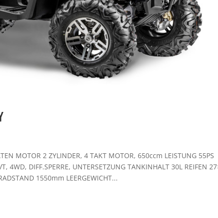
Y
TEN MOTOR 2 ZYLINDER, 4 TAKT MOTOR, 650ccm LEISTUNG 55PS
T, 4WD, DIFF.SPERRE, UNTERSETZUNG TANKINHALT 30L REIFEN 27×
RADSTAND 1550mm LEERGEWICHT...