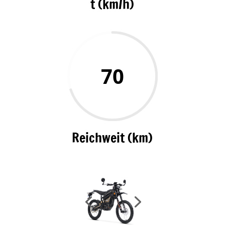
t (km/h)
70
Reichweit (km)