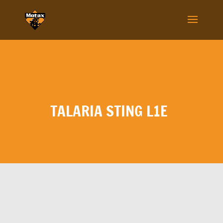
TALARIA STING L1E