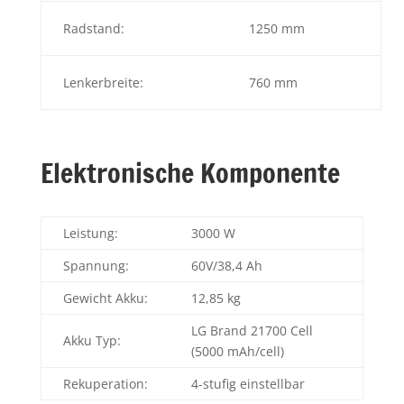
Radstand:
1250 mm
Lenkerbreite:
760 mm
Elektronische Komponente
Leistung:
3000 W
Spannung:
60V/38,4 Ah
Gewicht Akku:
12,85 kg
LG Brand 21700 Cell
Akku Typ:
(5000 mAh/cell)
Rekuperation:
4-stufig einstellbar