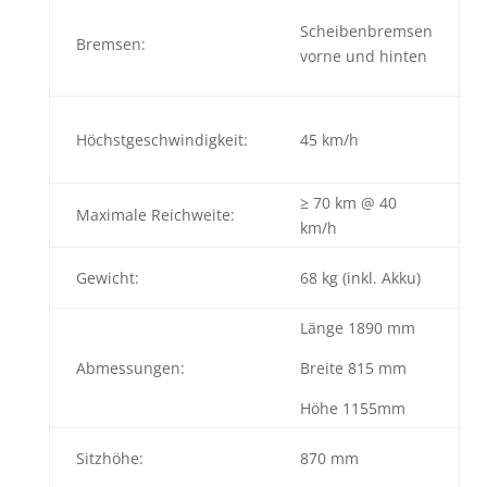
Scheibenbremsen
Bremsen:
vorne und hinten
Höchstgeschwindigkeit:
45 km/h
≥ 70 km @ 40
Maximale Reichweite:
km/h
Gewicht:
68 kg (inkl. Akku)
Länge 1890 mm
Abmessungen:
Breite 815 mm
Höhe 1155mm
Sitzhöhe:
870 mm